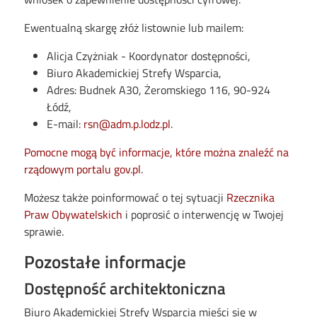
Ewentualną skargę złóż listownie lub mailem:
Alicja Czyżniak - Koordynator dostępności,
Biuro Akademickiej Strefy Wsparcia,
Adres: Budnek A30, Żeromskiego 116, 90-924
Łódź,
E-mail:
rsn@adm.p.lodz.pl
.
Pomocne mogą być informacje, które można znaleźć na
rządowym portalu gov.pl
.
Możesz także poinformować o tej sytuacji
Rzecznika
Praw Obywatelskich
i poprosić o interwencję w Twojej
sprawie.
Pozostałe informacje
Dostępność architektoniczna
Biuro Akademickiej Strefy Wsparcia mieści się w