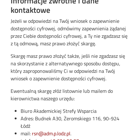
Informacje zwrotne i dane
kontaktowe
Jeżeli w odpowiedzi na Twój wniosek o zapewnienie
dostępności cyfrowej, odmówimy zapewnienia żądanej
przez Ciebie dostępności cyfrowej, a Ty nie zgadzasz się
z tą odmową, masz prawo złożyć skargę.
Skargę masz prawo złożyć także, jeśli nie zgadzasz się
na skorzystanie z alternatywnego sposobu dostępu,
który zaproponowaliśmy Ci w odpowiedzi na Twój
wniosek o zapewnienie dostępności cyfrowej.
Ewentualną skargę złóż listownie lub mailem do
kierownictwa naszego urzędu:
Biuro Akademickiej Strefy Wsparcia
Adres: Budnek A30, Żeromskiego 116, 90-924
Łódź
mail:
rsn@adm.p.lodz.pl
.