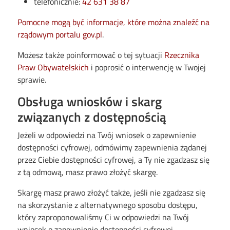
telefonicznie:
42 631 38 87
Pomocne mogą być informacje, które można znaleźć na
rządowym portalu gov.pl
.
Możesz także poinformować o tej sytuacji
Rzecznika
Praw Obywatelskich
i poprosić o interwencję w Twojej
sprawie.
Obsługa wniosków i skarg
związanych z dostępnością
Jeżeli w odpowiedzi na Twój wniosek o zapewnienie
dostępności cyfrowej, odmówimy zapewnienia żądanej
przez Ciebie dostępności cyfrowej, a Ty nie zgadzasz się
z tą odmową, masz prawo złożyć skargę.
Skargę masz prawo złożyć także, jeśli nie zgadzasz się
na skorzystanie z alternatywnego sposobu dostępu,
który zaproponowaliśmy Ci w odpowiedzi na Twój
wniosek o zapewnienie dostępności cyfrowej.