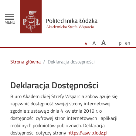
- Strona głó
Przejdź do treści
menu
MENU
pl
en
Strona główna
Deklaracja dostępności
Deklaracja Dostępności
Biuro Akademickiej Strefy Wsparcia
zobowiązuje się
zapewnić dostępność swojej
strony internetowej
zgodnie z ustawą z dnia 4 kwietnia 2019 r. o
dostępności cyfrowej stron internetowych i aplikacji
mobilnych podmiotów publicznych. Deklaracja
dostępności dotyczy strony
https://asw.p.lodz.pl
.