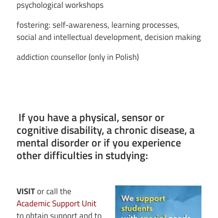
psychological workshops
fostering: self-awareness, learning processes,
social and intellectual development, decision making
addiction counsellor (only in Polish)
If you have a physical, sensor or
Image
cognitive disability, a chronic disease, a
mental disorder or if you experience
other difficulties in studying:
Image
VISIT
or call the
Academic Support Unit
to obtain support and to