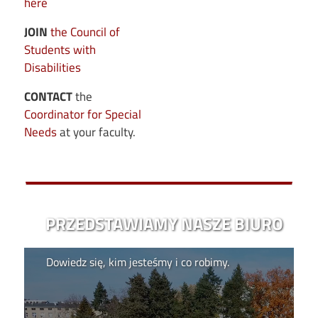
here
JOIN
the Council of
Students with
Disabilities
CONTACT
the
Coordinator for Special
Needs
at your faculty.
PRZEDSTAWIAMY NASZE BIURO
Video filee
Dowiedz się, kim jesteśmy i co robimy.