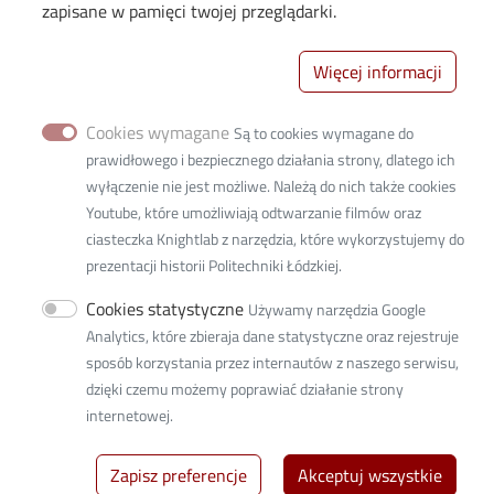
zapisane w pamięci twojej przeglądarki.
Więcej informacji
Cookies wymagane
Są to cookies wymagane do
prawidłowego i bezpiecznego działania strony, dlatego ich
wyłączenie nie jest możliwe. Należą do nich także cookies
Youtube, które umożliwiają odtwarzanie filmów oraz
ciasteczka Knightlab z narzędzia, które wykorzystujemy do
prezentacji historii Politechniki Łódzkiej.
Cookies statystyczne
Używamy narzędzia Google
© 2026
Lodz University of Technology
Analytics, które zbieraja dane statystyczne oraz rejestruje
sposób korzystania przez internautów z naszego serwisu,
dzięki czemu możemy poprawiać działanie strony
internetowej.
Zapisz preferencje
Akceptuj wszystkie