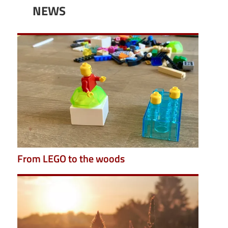
NEWS
Image
From LEGO to the woods
Image