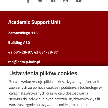
Academic Support Unit
Żeromskiego 116
Building A30
42 631-28-87
,
42 631-38-87
rsn@adm.p.lodz.pl
Image
Ustawienia plików cookies
Serwis wykorzystuje pliki cookies. Używamy informacji
zapisanych za pomocą cookies i podobnych technologii w
celach statystycznych oraz w celu dostosowania
serwisu do indywidualnych potrzeb użytkowników. Jeśli
wyrażasz zgodę na używanie cookies, to będą one